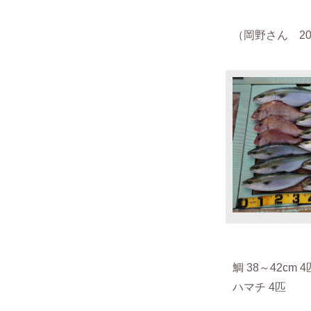
（岡野さん 2020
鯛 38～42cm 
ハマチ 4匹