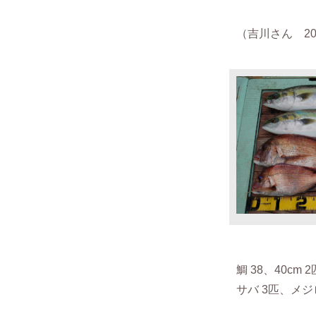
（吉川さん 2020
鯛 38、40cm 
サバ 3匹、メジ