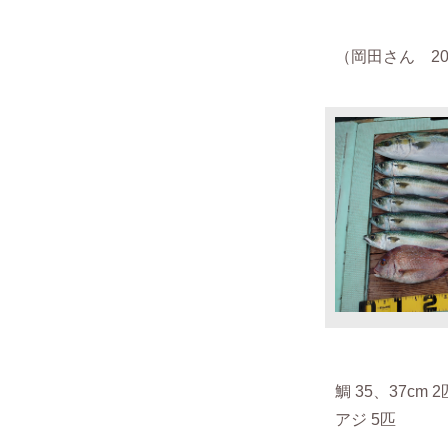
（岡田さん 2020
鯛 35、37cm 
アジ 5匹