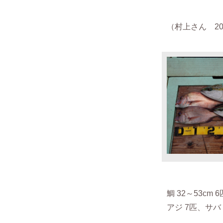
（村上さん 2020
鯛 32～53cm 
アジ 7匹、サバ 