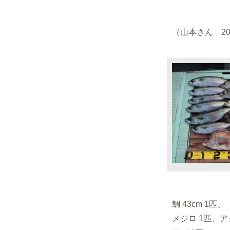
（山本さん 202
鯛 43cm 1匹、
メジロ 1匹、ア