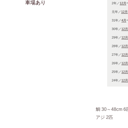
車場あり
2年／
12月
元年／
12月
31年／
4月
30年／
12月
29年／
12月
28年／
12月
27年／
12月
26年／
12月
25年／
12月
24年／
12月
鯛 30～48cm 
アジ 2匹