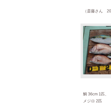
（斎藤さん 2020
鯛 36cm 1匹、
メジロ 2匹