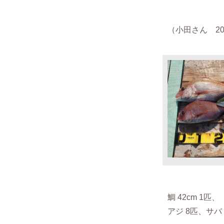
（小田さん 2020
鯛 42cm 1匹、
アジ 8匹、
サバ