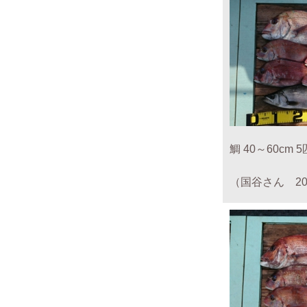
鯛 40～60cm
（国谷さん 201