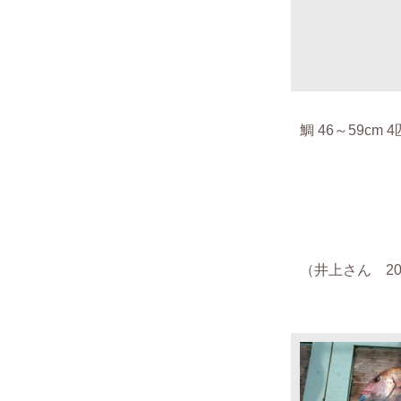
鯛 46～59cm 4
（井上さん 201