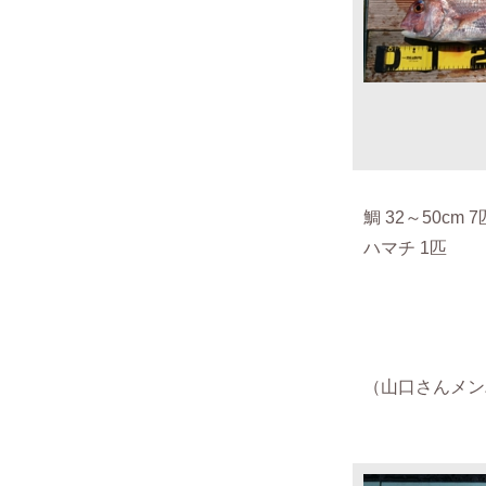
鯛 32～50cm 
ハマチ 1匹
（山口さんメンバー