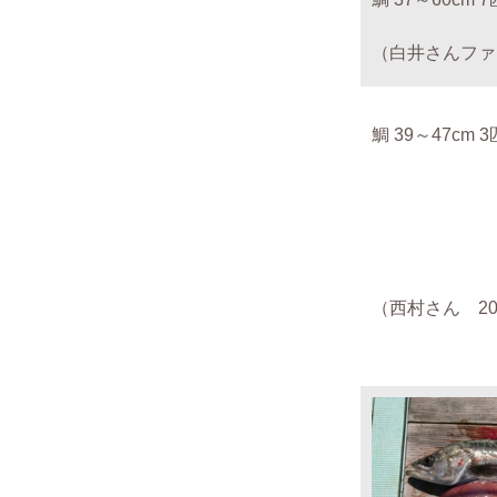
（白井さんファミリ
鯛 39～47cm 3
（西村さん 201