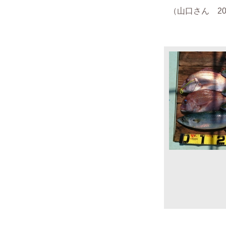
（山口さん 201