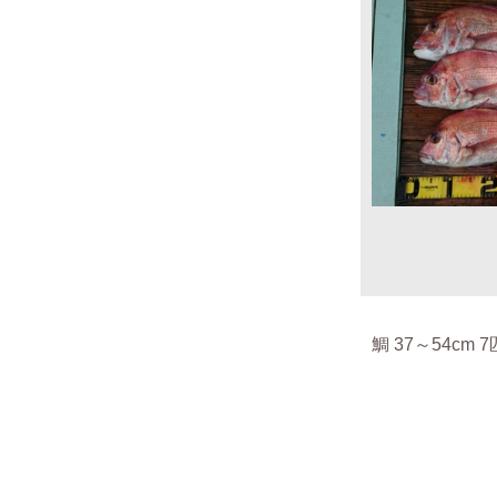
鯛 37～54cm 7