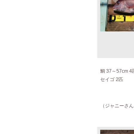
鯛 37～57cm 
セイゴ 2匹
（ジャニーさん 2