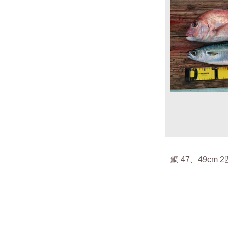
鯛 47、49cm 2