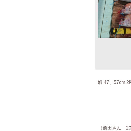
鯛 47、57cm 2
（前田さん 201