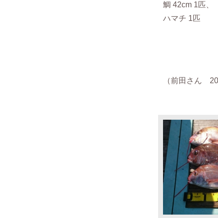
鯛 42cm 1匹、
ハマチ 1匹
（前田さん 201