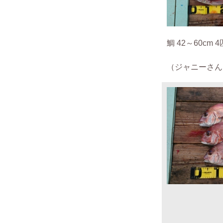
鯛 42～60cm 4
（ジャニーさん 2